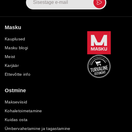
Masku
Kauplused
Masku blogi
Meist
Karjäär
Ettevõtte info
Ostmine
Makseviisid
Kohaletoimetamine
Kuidas osta
Ümbervahetamine ja tagastamine