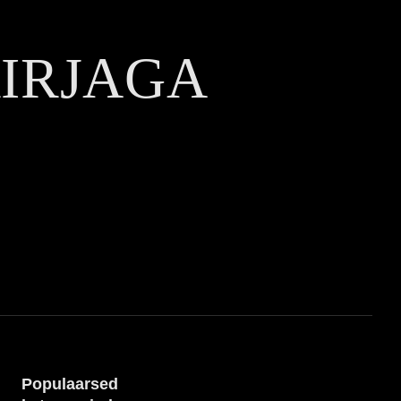
KIRJAGA
Populaarsed