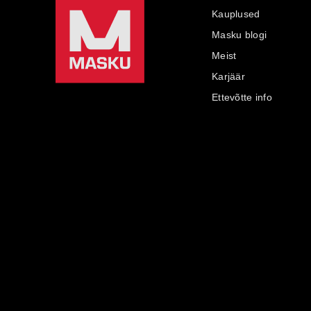
Kauplused
Masku blogi
Meist
Karjäär
Ettevõtte info