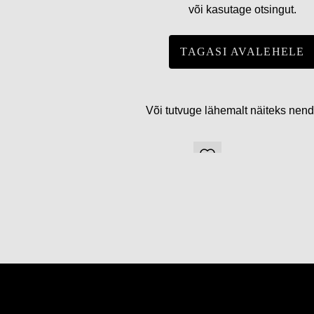
või kasutage otsingut.
TAGASI AVALEHELE
Või tutvuge lähemalt näiteks nen