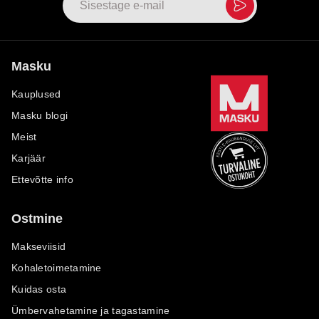
Masku
Kauplused
Masku blogi
Meist
Karjäär
Ettevõtte info
Ostmine
Makseviisid
Kohaletoimetamine
Kuidas osta
Ümbervahetamine ja tagastamine