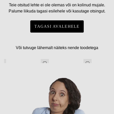
Teie otsitud lehte ei ole olemas või on kolinud mujale.
Palume liikuda tagasi esilehele või kasutage otsingut.
TAGASI AVALEHELE
Või tutvuge lähemalt näiteks nende toodetega