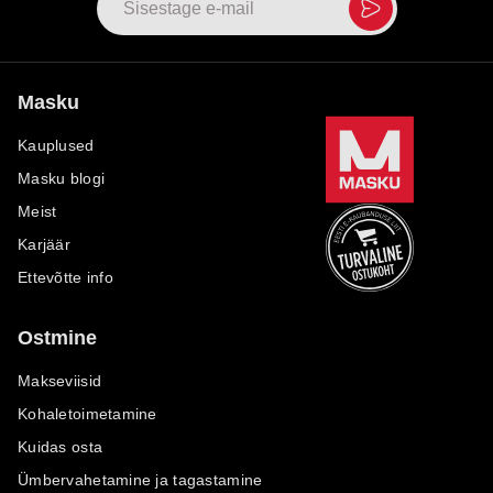
Masku
Kauplused
Masku blogi
Meist
Karjäär
Ettevõtte info
Ostmine
Makseviisid
Kohaletoimetamine
Kuidas osta
Ümbervahetamine ja tagastamine